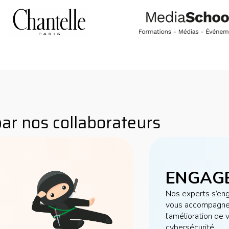
 par nos collaborateurs
ENGAG
Nos experts s’eng
vous accompagnen
l’amélioration de 
cybersécurité.