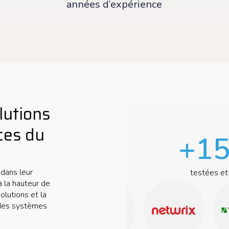
années d’expérience
lutions
aces du
+15
s
dans leur
testées et
à la hauteur de
olutions et la
é des systèmes