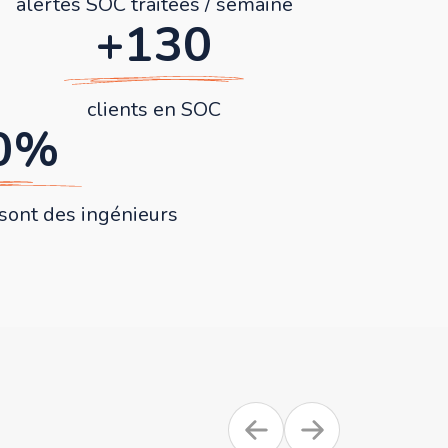
alertes SOC traitées / semaine
+130
clients en SOC
0%
sont des ingénieurs