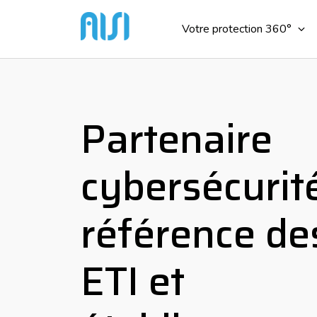
Votre protection 360°
Partenaire
cybersécurit
référence d
ETI et