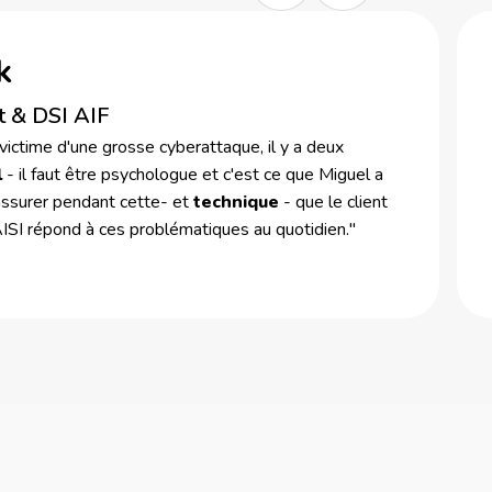
k
t & DSI AIF
 victime d'une grosse cyberattaque, il y a deux
l
- il faut être psychologue et c'est ce que Miguel a
rassurer pendant cette- et
technique
- que le client
AISI répond à ces problématiques au quotidien."