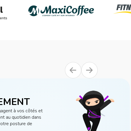
EMENT
agent à vos côtés et
t au quotidien dans
votre posture de