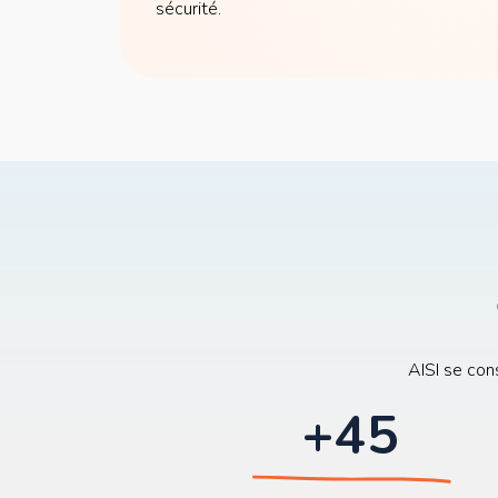
sécurité.
AISI se con
+45