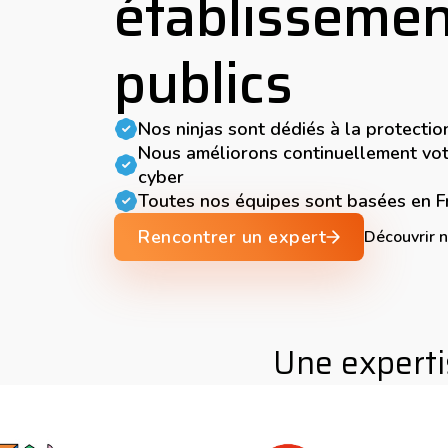
établissemen
publics
Nos ninjas sont dédiés à la protecti
Nous améliorons continuellement vo
cyber
Toutes nos équipes sont basées en 
Rencontrer un expert
Découvrir n
Une experti