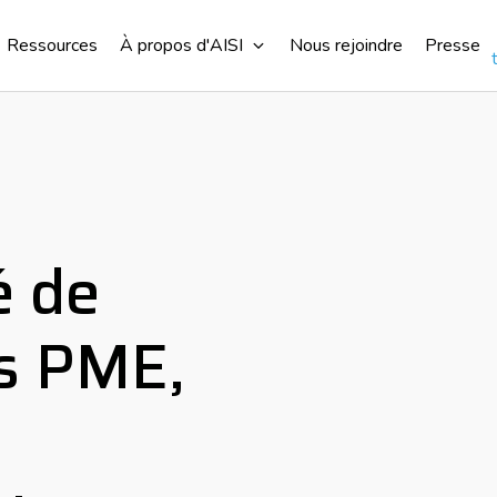
Ressources
À propos d'AISI
Nous rejoindre
Presse
é de
es PME,