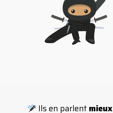
Ils en parlent
mieu