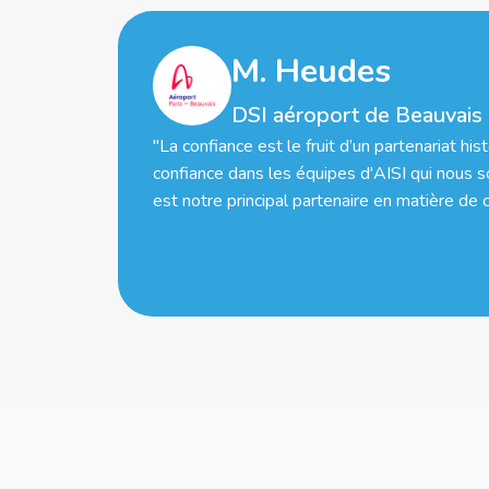
M. Heudes
DSI aéroport de Beauvais
"La confiance est le fruit d’un partenariat hist
confiance dans les équipes d'AISI qui nous s
est notre principal partenaire en matière de c