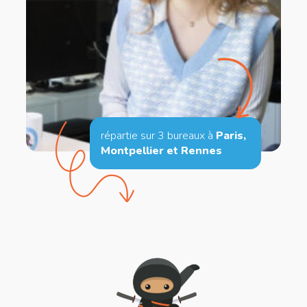
répartie sur 3 bureaux à
Paris,
Montpellier et Rennes