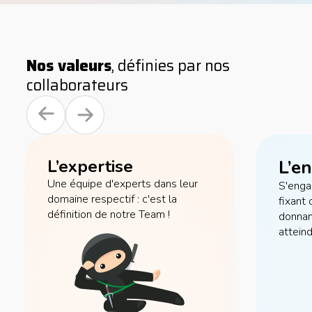
Nos valeurs
, définies par nos
collaborateurs
L’expertise
L’e
Une équipe d'experts dans leur
S'enga
domaine respectif : c'est la
fixant 
définition de notre Team !
donnan
atteind