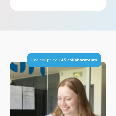
Une équipe de
+45 collaborateurs