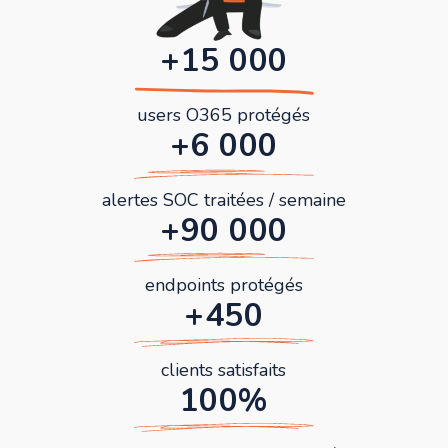
+15 000
users O365 protégés
+6 000
alertes SOC traitées / semaine
+90 000
endpoints protégés
+450
clients satisfaits
100%