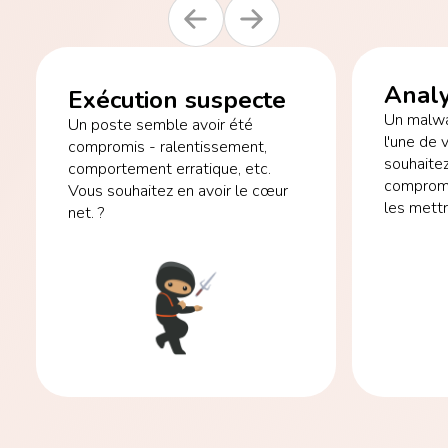
Analy
Exécution suspecte
Un malwa
Un poste semble avoir été
l'une de 
compromis - ralentissement,
souhaitez
comportement erratique, etc.
compromi
Vous souhaitez en avoir le cœur
les mettr
net. ?