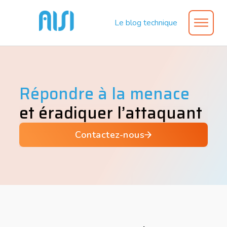
Le blog technique
Répondre
à
la
menace
et éradiquer l’attaquant
Contactez-nous