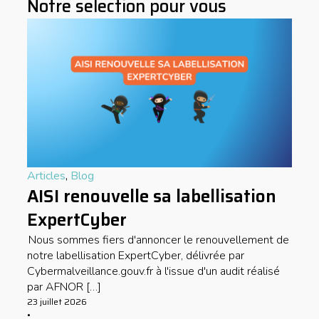
Notre selection pour vous
Articles
,
Blog
AISI renouvelle sa labellisation
ExpertCyber
Nous sommes fiers d'annoncer le renouvellement de
notre labellisation ExpertCyber, délivrée par
Cybermalveillance.gouv.fr à l'issue d'un audit réalisé
par AFNOR […]
23 juillet 2026
•