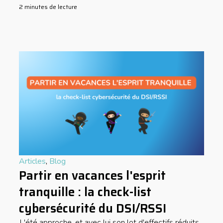
2 minutes de lecture
Articles
,
Blog
Partir en vacances l'esprit
tranquille : la check-list
cybersécurité du DSI/RSSI
L'été approche, et avec lui son lot d'effectifs réduits,