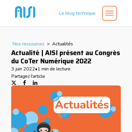
Le blog technique
Nos ressources
>
Actualités
Actualité | AISI présent au Congrès
du CoTer Numérique 2022
3 juin 2022
•
1 min de lecture
Partagez l'article