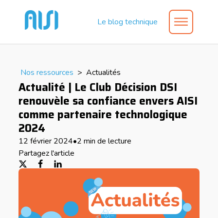
Le blog technique
Nos ressources
>
Actualités
Actualité | Le Club Décision DSI
renouvèle sa confiance envers AISI
comme partenaire technologique
2024
12 février 2024
•
2 min de lecture
Partagez l'article