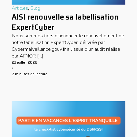
Articles
,
Blog
AISI renouvelle sa labellisation
ExpertCyber
Nous sommes fiers d'annoncer le renouvellement de
notre labellisation ExpertCyber, délivrée par
Cybermalveillance.gouv.fr à l'issue d'un audit réalisé
par AFNOR […]
23 juillet 2026
•
2 minutes de lecture