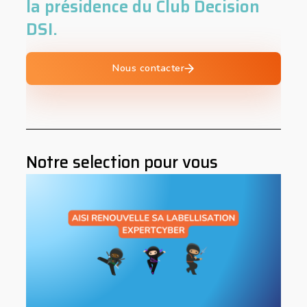
la présidence du Club Decision
DSI.
Nous contacter
Notre selection pour vous