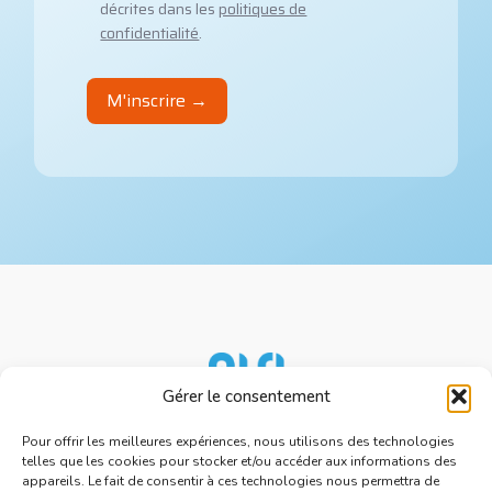
décrites dans les
politiques de
confidentialité
.
Gérer le consentement
Nos services
Ressources
Pour offrir les meilleures expériences, nous utilisons des technologies
telles que les cookies pour stocker et/ou accéder aux informations des
À propos d'AISI
appareils. Le fait de consentir à ces technologies nous permettra de