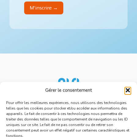
Gérer le consentement
Nos services
Ressources
Pour offrir les meilleures expériences, nous utilisons des technologies
telles que les cookies pour stocker et/ou accéder aux informations des
À propos d'AISI
appareils. Le fait de consentir à ces technologies nous permettra de
Nous rejoindre
traiter des données telles que le comportement de navigation ou les ID
uniques sur ce site. Le fait de ne pas consentir ou de retirer son
Espace presse
consentement peut avoir un effet négatif sur certaines caractéristiques et
fonctions.