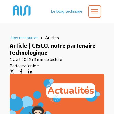
Le blog technique
Nos ressources
>
Articles
Article | CISCO, notre partenaire
technologique
1 avril 2022
•
3 min de lecture
Partagez l'article