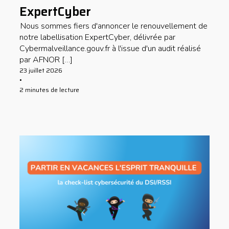
ExpertCyber
Nous sommes fiers d'annoncer le renouvellement de
notre labellisation ExpertCyber, délivrée par
Cybermalveillance.gouv.fr à l'issue d'un audit réalisé
par AFNOR […]
23 juillet 2026
•
2 minutes de lecture