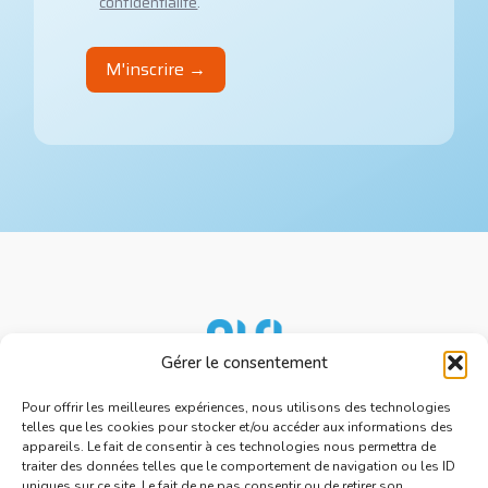
confidentialité
.
Gérer le consentement
Nos services
Ressources
Pour offrir les meilleures expériences, nous utilisons des technologies
telles que les cookies pour stocker et/ou accéder aux informations des
À propos d'AISI
appareils. Le fait de consentir à ces technologies nous permettra de
Nous rejoindre
traiter des données telles que le comportement de navigation ou les ID
uniques sur ce site. Le fait de ne pas consentir ou de retirer son