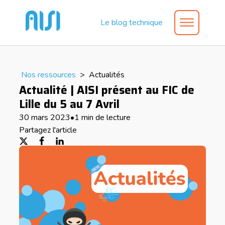
Le blog technique
Nos ressources
>
Actualités
Actualité | AISI présent au FIC de
Lille du 5 au 7 Avril
30 mars 2023
•
1 min de lecture
Partagez l'article