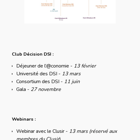
Club Décision DSI :
Déjeuner de l’@conomie -
13 février
Université des DSI -
13 mars
Consortium des DSI -
11 juin
Gala -
27 novembre
Webinars :
Webinar avec le Clusir -
13 mars
(réservé aux
membres du Clusir
)