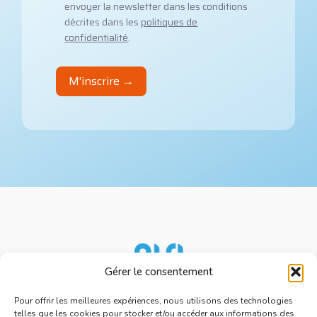
envoyer la newsletter dans les conditions
décrites dans les
politiques de
confidentialité
.
Gérer le consentement
Nos services
Ressources
Pour offrir les meilleures expériences, nous utilisons des technologies
telles que les cookies pour stocker et/ou accéder aux informations des