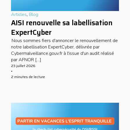
Articles
,
Blog
AISI renouvelle sa labellisation
ExpertCyber
Nous sommes fiers d'annoncer le renouvellement de
notre labellisation ExpertCyber, délivrée par
Cybermalveillance.gouv.fr à l'issue d'un audit réalisé
par AFNOR […]
23 juillet 2026
•
2 minutes de lecture