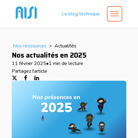
Le blog technique
Nos ressources
>
Actualités
Nos actualités en 2025
11 février 2025
•
1 min de lecture
Partagez l'article