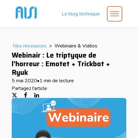
Le blog technique
Nos ressources
>
Webinaire & Vidéos
Webinair : Le triptyque de
l'horreur : Emotet + Trickbot +
Ryuk
5 mai 2020
•
1 min de lecture
Partagez l'article