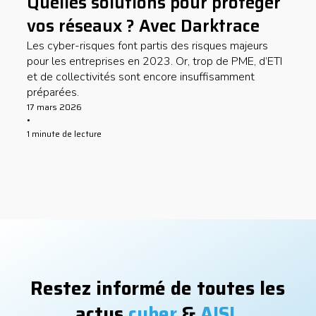
Quelles solutions pour protéger
vos réseaux ? Avec Darktrace
Les cyber-risques font partis des risques majeurs
pour les entreprises en 2023. Or, trop de PME, d’ETI
et de collectivités sont encore insuffisamment
préparées.
17 mars 2026
•
1 minute de lecture
Restez informé de toutes les
actus
cyber
&
AISI
.