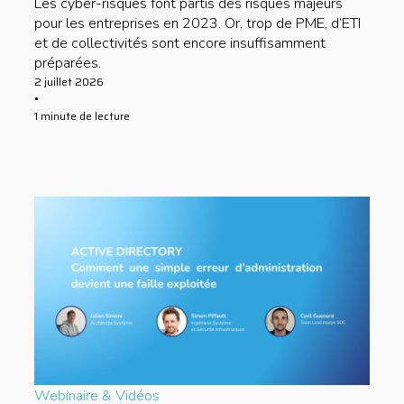
Les cyber-risques font partis des risques majeurs
pour les entreprises en 2023. Or, trop de PME, d’ETI
et de collectivités sont encore insuffisamment
préparées.
2 juillet 2026
•
1 minute de lecture
Webinaire & Vidéos