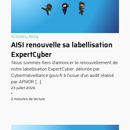
Articles
,
Blog
AISI renouvelle sa labellisation
ExpertCyber
Nous sommes fiers d'annoncer le renouvellement de
notre labellisation ExpertCyber, délivrée par
Cybermalveillance.gouv.fr à l'issue d'un audit réalisé
par AFNOR […]
23 juillet 2026
•
2 minutes de lecture