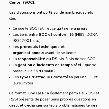
Center (SOC)
.
Les discussions ont porté sur de nombreux sujets
clés :
Ce que le SOC fait… et ce qu’il ne fera jamais
Les liens entre
SOC et conformité
(NIS2, DORA,
ISO 27001, etc.)
Les
prérequis techniques et
organisationnels
avant de se lancer
La
responsabilité du DSI
vis-à-vis de son SOC
La
gestion d’incidents en temps réel
– que se
passe-t-il à 3h du matin ?
Les
types d’attaques détectées
par un SOC et
leurs limites
Ce format “Live Q&R” a également permis aux DSI et
RSSI présents de poser leurs propres questions en
direct et d’échanger sur leurs problématiques terrain.