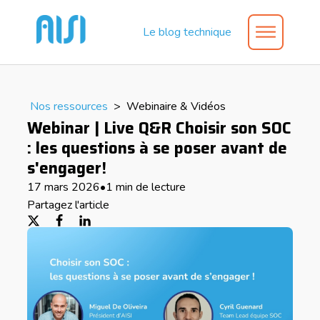
Le blog technique
Nos ressources
>
Webinaire & Vidéos
Webinar | Live Q&R Choisir son SOC
: les questions à se poser avant de
s'engager!
17 mars 2026
•
1 min de lecture
Partagez l'article