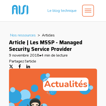
Le blog technique
Nos ressources
>
Articles
Article | Les MSSP - Managed
Security Service Provider
9 novembre 2018
•
4 min de lecture
Partagez l'article